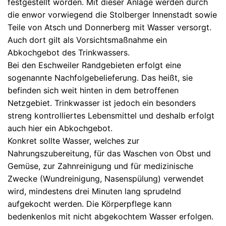
festgestellt worden. Mit dieser Anlage werden durch
die enwor vorwiegend die Stolberger Innenstadt sowie
Teile von Atsch und Donnerberg mit Wasser versorgt.
Auch dort gilt als Vorsichtsmaßnahme ein
Abkochgebot des Trinkwassers.
Bei den Eschweiler Randgebieten erfolgt eine
sogenannte Nachfolgebelieferung. Das heißt, sie
befinden sich weit hinten in dem betroffenen
Netzgebiet. Trinkwasser ist jedoch ein besonders
streng kontrolliertes Lebensmittel und deshalb erfolgt
auch hier ein Abkochgebot.
Konkret sollte Wasser, welches zur
Nahrungszubereitung, für das Waschen von Obst und
Gemüse, zur Zahnreinigung und für medizinische
Zwecke (Wundreinigung, Nasenspülung) verwendet
wird, mindestens drei Minuten lang sprudelnd
aufgekocht werden. Die Körperpflege kann
bedenkenlos mit nicht abgekochtem Wasser erfolgen.