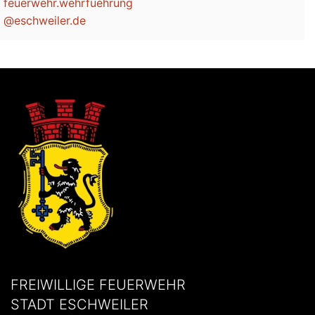
feuerwehr.wehrfuehrung
@eschweiler.de
FREIWILLIGE FEUERWEHR
STADT ESCHWEILER